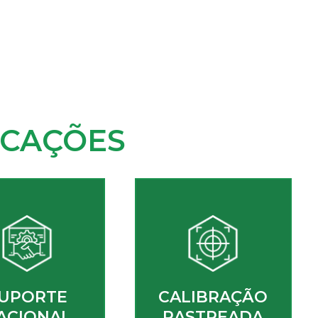
ICAÇÕES
UPORTE
CALIBRAÇÃO
ACIONAL
RASTREADA