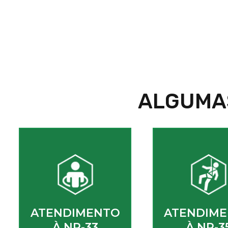
ALGUMA
ATENDIMENTO
ATENDIM
À NR-33
À NR-3