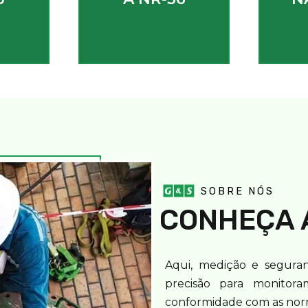
SOBRE NÓS
CONHEÇA 
Aqui, medição e segura
precisão para monitora
conformidade com as norm