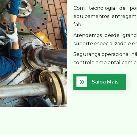
Com tecnologia de pon
equipamentos entregam c
fabril.
Atendemos desde grandes
suporte especializado e en
Segurança operacional nã
controle ambiental com e
Saiba Mais