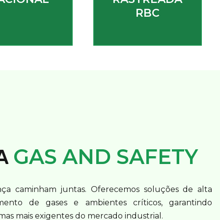
RBC
GAS AND SAFETY
A
nça caminham juntas. Oferecemos soluções de alta
mento de gases e ambientes críticos, garantindo
as mais exigentes do mercado industrial.