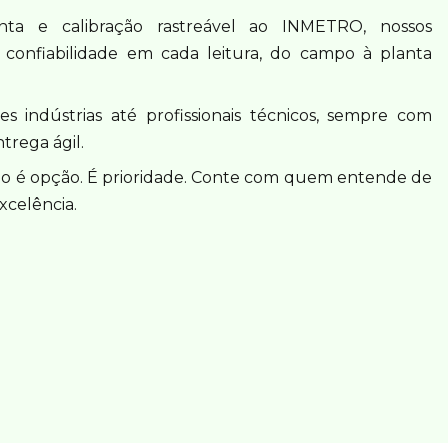
ta e calibração rastreável ao INMETRO, nossos
onfiabilidade em cada leitura, do campo à planta
 indústrias até profissionais técnicos, sempre com
trega ágil.
o é opção. É prioridade. Conte com quem entende de
xcelência.