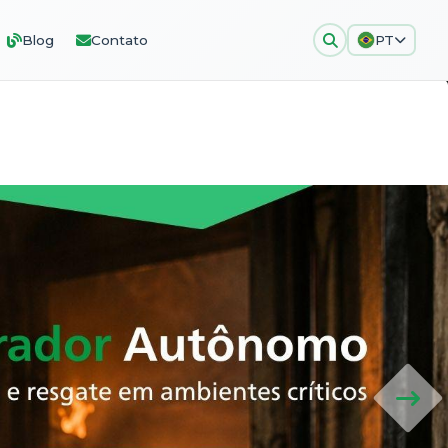
Blog
Contato
PT