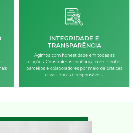
O
INTEGRIDADE E
TRANSPARÊNCIA
Agimos com honestidade em todas as
e
relações. Construímos confiança com clientes,
ais
parceiros e colaboradores por meio de práticas
.
claras, éticas e responsáveis.