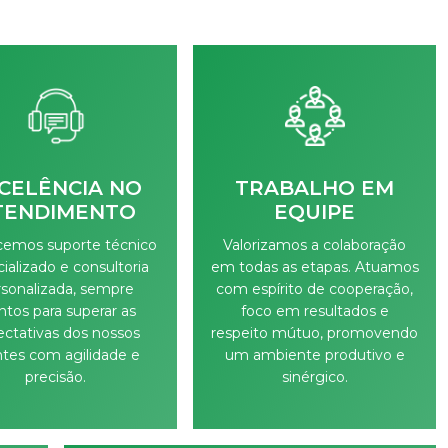
CELÊNCIA NO
TRABALHO EM
TENDIMENTO
EQUIPE
cemos suporte técnico
Valorizamos a colaboração
ializado e consultoria
em todas as etapas. Atuamos
rsonalizada, sempre
com espírito de cooperação,
ntos para superar as
foco em resultados e
ectativas dos nossos
respeito mútuo, promovendo
ntes com agilidade e
um ambiente produtivo e
precisão.
sinérgico.